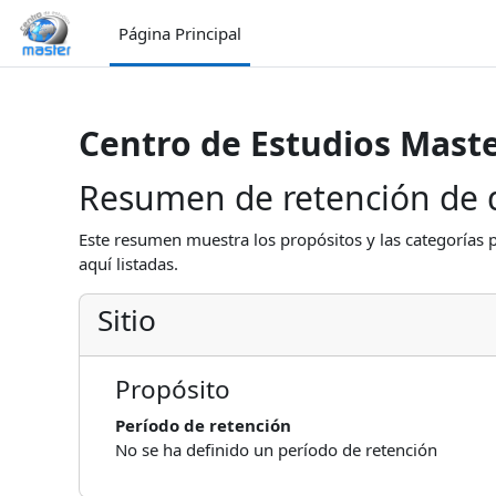
Salta al contenido principal
Página Principal
Centro de Estudios Mast
Resumen de retención de 
Este resumen muestra los propósitos y las categorías p
aquí listadas.
Sitio
Propósito
Período de retención
No se ha definido un período de retención