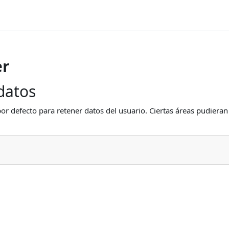
er
datos
or defecto para retener datos del usuario. Ciertas áreas pudieran