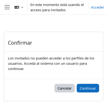
Salta al contenido principal
En este momento está usando el
Acceder
acceso para invitados
Panel lateral
Confirmar
Los invitados no pueden acceder a los perfiles de los
usuarios. Acceda al sistema con un usuario para
continuar.
Cancelar
Continuar